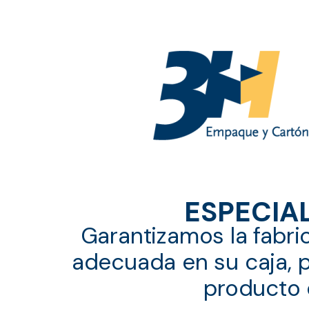
Ir
al
contenido
ESPECIA
Garantizamos la fabri
adecuada en su caja, p
producto 