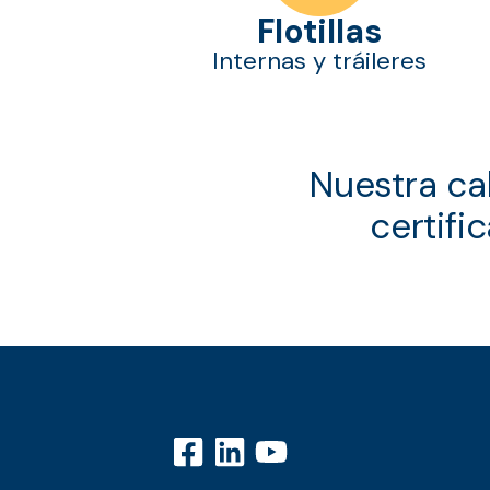
Flotillas
Internas y tráileres
Nuestra ca
certifi