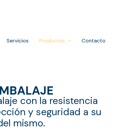
Servicios
Productos
Contacto
EMBALAJE
aje con la resistencia
ección y seguridad a su
del mismo.