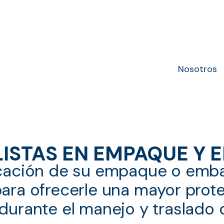
Nosotros
LISTAS EN EMPAQUE Y 
cación de su empaque o embal
ara ofrecerle una mayor prot
durante el manejo y traslado 