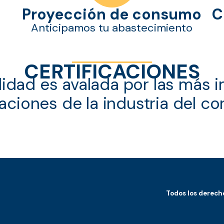
Proyección de consumo
C
Anticipamos tu abastecimiento
CERTIFICACIONES
lidad es avalada por las más 
caciones de la industria del c
Todos los derech