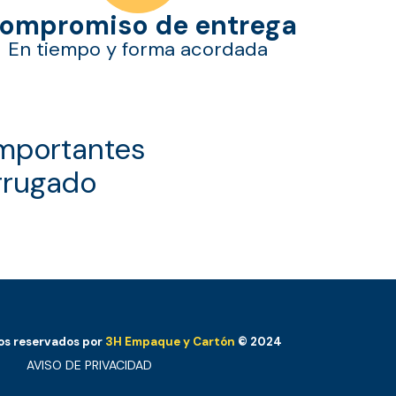
ompromiso de entrega
En tiempo y forma acordada
importantes
orrugado
os reservados por
3H Empaque y Cartón
© 2024
AVISO DE PRIVACIDAD