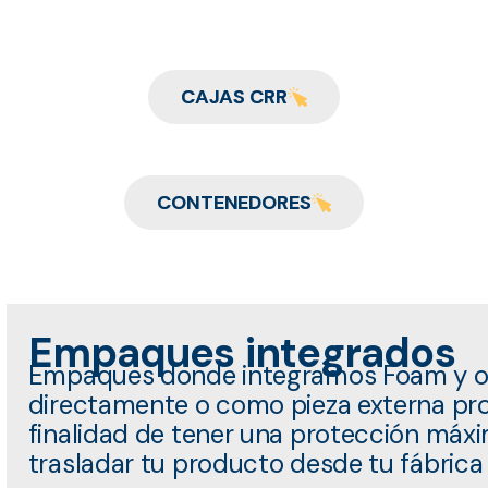
CAJAS CRR
CONTENEDORES
Empaques integrados
Empaques donde integramos Foam y ot
directamente o como pieza externa pro
finalidad de tener una protección má
trasladar tu producto desde tu fábrica 