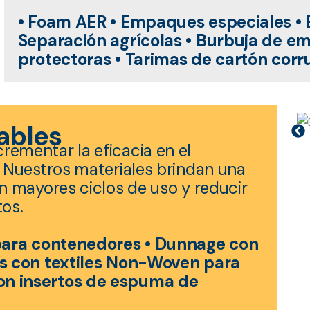
• Foam AER • Empaques especiales • 
Separación agrícolas • Burbuja de e
protectoras • Tarimas de cartón cor
ables
ementar la eficacia en el
 Nuestros materiales brindan una
n mayores ciclos de uso y reducir
os.
 para contenedores • Dunnage con
os con
textiles Non-Woven para
n insertos de espuma de