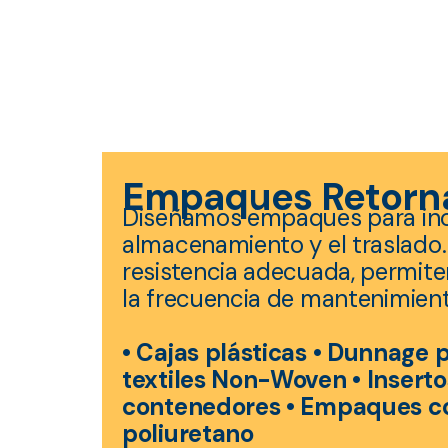
Empaques Retorn
Diseñamos empaques para incr
almacenamiento y el traslado.
resistencia adecuada, permite
la frecuencia de mantenimient
• Cajas plásticas • Dunnage
textiles Non-Woven • Insert
contenedores • Empaques co
poliuretano